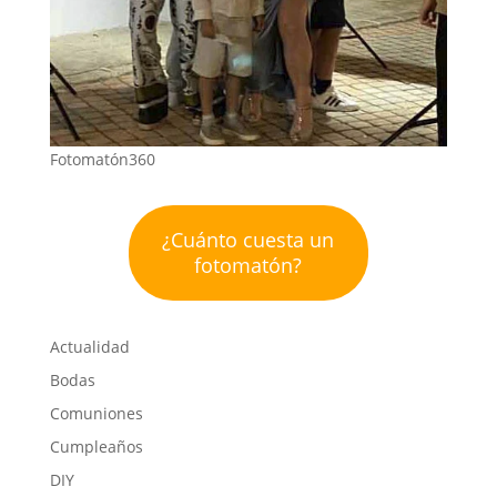
Fotomatón360
¿Cuánto cuesta un
fotomatón?
Actualidad
Bodas
Comuniones
Cumpleaños
DIY