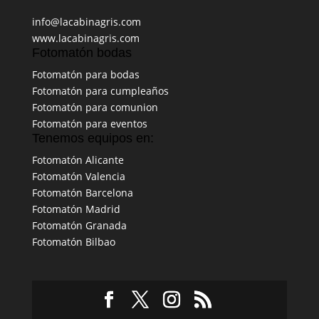
info@lacabinagris.com
www.lacabinagris.com
Fotomatón bodas
Fotomatón para bodas
Fotomatón para cumpleaños
Fotomatón para comunion
Fotomatón para eventos
Tenemos equipos en:
Fotomatón Alicante
Fotomatón Valencia
Fotomatón Barcelona
Fotomatón Madrid
Fotomatón Granada
Fotomatón Bilbao