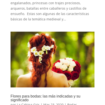
engalanados, princesas con trajes preciosos,
arqueros, batallas entre caballeros y castillos de
ensueño. Estas son algunas de las características
básicas de la temática medieval y...
Flores para bodas: las más indicadas y su
significado
por
La Cabina Gris
|
Mar 23, 2020
|
Bodas