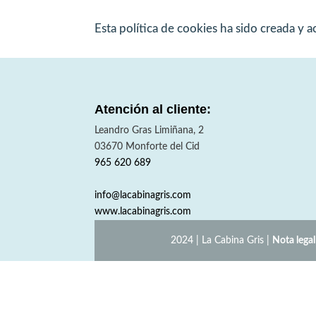
Esta política de cookies ha sido creada y 
Atención al cliente:
Leandro Gras Limiñana, 2
03670
Monforte del Cid
965 620 689
info@lacabinagris.com
www.lacabinagris.com
2024 | La Cabina Gris |
Nota legal