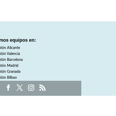
mos equipos en:
tón Alicante
tón Valencia
tón Barcelona
tón Madrid
tón Granada
tón Bilbao