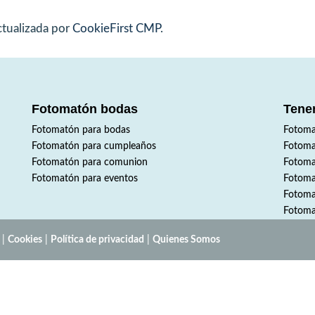
actualizada por
CookieFirst CMP
.
Fotomatón bodas
Tene
Fotomatón para bodas
Fotoma
Fotomatón para cumpleaños
Fotoma
Fotomatón para comunion
Fotoma
Fotomatón para eventos
Fotoma
Fotoma
Fotoma
|
Cookies
|
Política de privacidad
|
Quienes Somos