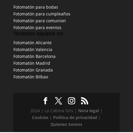
Fotomatón para bodas
Fotomatón para cumpleaños
Fotomatón para comunion
Fotomatón para eventos
Tenemos equipos en:
Fotomatón Alicante
Fotomatón Valencia
Fotomatón Barcelona
Fotomatón Madrid
Fotomatón Granada
Fotomatón Bilbao
2024 | La Cabina Gris |
Nota legal
|
Cookies
|
Política de privacidad
|
Quienes Somos