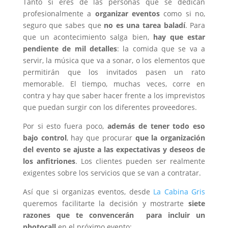
Tanto si eres de las personas que se dedican
profesionalmente a
organizar eventos
como si no,
seguro que sabes que
no es una tarea baladí
. Para
que un acontecimiento salga bien,
hay que estar
pendiente de mil detalles
: la comida que se va a
servir, la música que va a sonar, o los elementos que
permitirán que los invitados pasen un rato
memorable. El tiempo, muchas veces, corre en
contra y hay que saber hacer frente a los imprevistos
que puedan surgir con los diferentes proveedores.
Por si esto fuera poco,
además de tener todo eso
bajo control
, hay que procurar
que la organización
del evento se ajuste a las expectativas y deseos de
los anfitriones
. Los clientes pueden ser realmente
exigentes sobre los servicios que se van a contratar.
Así que si organizas eventos, desde
La Cabina Gris
queremos facilitarte la decisión y mostrarte
siete
razones que te convencerán para incluir un
photocall
en el próximo evento: