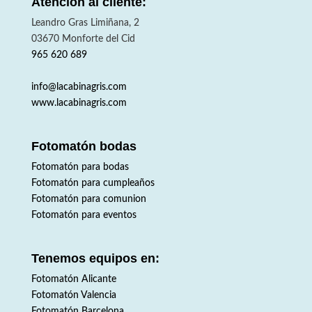
Atención al cliente:
Leandro Gras Limiñana, 2
03670
Monforte del Cid
965 620 689
info@lacabinagris.com
www.lacabinagris.com
Fotomatón bodas
Fotomatón para bodas
Fotomatón para cumpleaños
Fotomatón para comunion
Fotomatón para eventos
Tenemos equipos en:
Fotomatón Alicante
Fotomatón Valencia
Fotomatón Barcelona