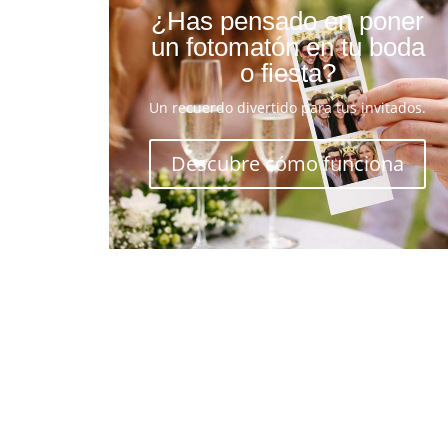
¿Has pensado en poner
un fotomatón en tu boda
o fiesta?
Un recuerdo divertido para tus invitados.
Descubre cómo funciona