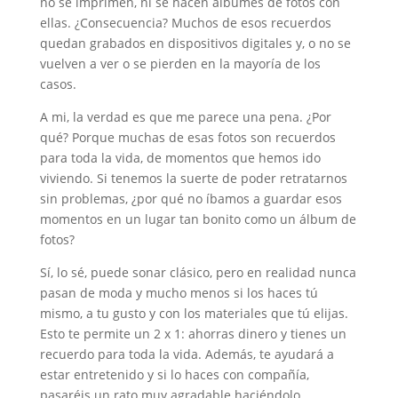
no se imprimen, ni se hacen álbumes de fotos con
ellas. ¿Consecuencia? Muchos de esos recuerdos
quedan grabados en dispositivos digitales y, o no se
vuelven a ver o se pierden en la mayoría de los
casos.
A mi, la verdad es que me parece una pena. ¿Por
qué? Porque muchas de esas fotos son recuerdos
para toda la vida, de momentos que hemos ido
viviendo. Si tenemos la suerte de poder retratarnos
sin problemas, ¿por qué no íbamos a guardar esos
momentos en un lugar tan bonito como un álbum de
fotos?
Sí, lo sé, puede sonar clásico, pero en realidad nunca
pasan de moda y mucho menos si los haces tú
mismo, a tu gusto y con los materiales que tú elijas.
Esto te permite un 2 x 1: ahorras dinero y tienes un
recuerdo para toda la vida. Además, te ayudará a
estar entretenido y si lo haces con compañía,
pasaréis un rato muy agradable haciéndolo.