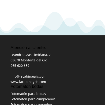
Atención al cliente:
Leandro Gras Limiñana, 2
03670
Monforte del Cid
965 620 689
info@lacabinagris.com
www.lacabinagris.com
Fotomatón bodas
Fotomatón para bodas
Fotomatón para cumpleaños
Fotomatón para comunion