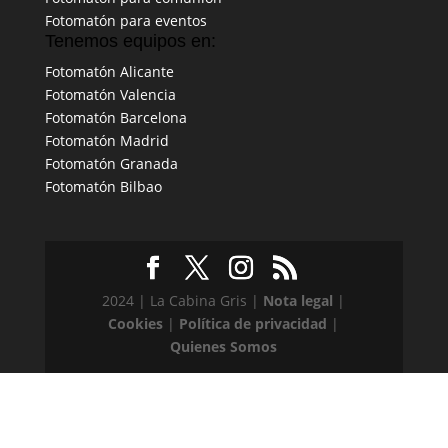
Fotomatón para eventos
Tenemos equipos en:
Fotomatón Alicante
Fotomatón Valencia
Fotomatón Barcelona
Fotomatón Madrid
Fotomatón Granada
Fotomatón Bilbao
2024 | La Cabina Gris |
Nota legal
|
Cookies
|
Política de privacidad
|
Quienes Somos